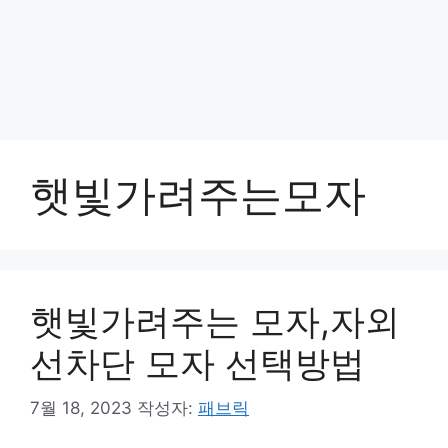
햇빛가려주는모자
햇빛가려주는 모자,자외
선차단 모자 선택방법
7월 18, 2023
작성자:
패브릭