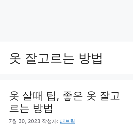
옷 잘고르는 방법
옷 살때 팁, 좋은 옷 잘고
르는 방법
7월 30, 2023
작성자:
패브릭