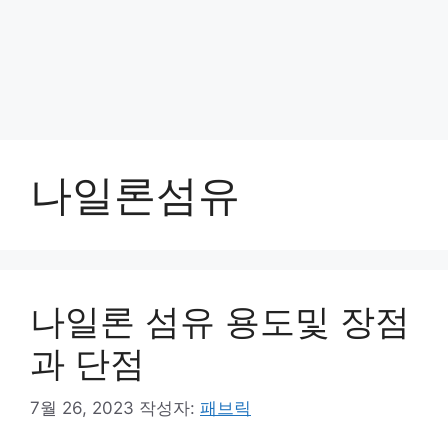
나일론섬유
나일론 섬유 용도및 장점
과 단점
7월 26, 2023
작성자:
패브릭