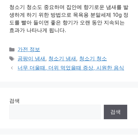
청소기 청소도 중요하며 집안에 향기로운 냄새를 발
생하게 하기 위한 방법으로 목욕용 분말세제 10g 정
도를 빨아 들이면 좋은 향기가 오랜 동안 지속되는
효과가 나타나게 됩니다.
카
가전 정보
테
태
곰팡이 냄새
,
청소기 냄새
,
청소기 청소
고
그
너무 더울때, 더위 먹었을때 증상, 시원한 음식
리
검색
검색