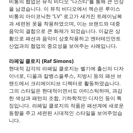
비통의 협업은 뮤직 비디오 “나스티”를 통해 큰 인상
을 남겼습니다. 이 뮤직 비디오에서 잭슨은 루이스
비통의 아이코닉한 “LV” 로고가 새겨진 트레이닝복
과 세련된 옷을 착용하였으며, 이는 브랜드와 대중
음악의 결합으로 큰 화제가 되었습니다. 이같은 상
황으로 패션과 음악이 상호작용하고 엔터테인먼트
산업과의 협업의 중요성을 보여주는 사례입니다.
라페일 클로지 (Raf Simons)
현대적 감각의 라페일 클로지는 벨기에 출신의 디자
이너로, 디올과 칼뱅스을루스, 지방시 등의 패션 브
랜드에서 크리에이티브 디렉터로 활동하였습니다.
그의 스타일은 현대적이면서도 아티스틱하며, 과감
한 색상과 패턴의 조합, 기하학적인 디자인 등이 특
징입니다. 라페일 클로지의 작품은 패션계에 새로운
동향을 주고 세련된 시대적인 스타일을 보여주었습
니다.