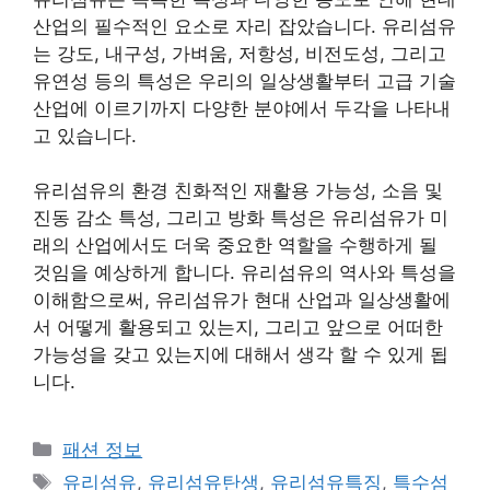
산업의 필수적인 요소로 자리 잡았습니다. 유리섬유
는 강도, 내구성, 가벼움, 저항성, 비전도성, 그리고
유연성 등의 특성은 우리의 일상생활부터 고급 기술
산업에 이르기까지 다양한 분야에서 두각을 나타내
고 있습니다.
유리섬유의 환경 친화적인 재활용 가능성, 소음 및
진동 감소 특성, 그리고 방화 특성은 유리섬유가 미
래의 산업에서도 더욱 중요한 역할을 수행하게 될
것임을 예상하게 합니다. 유리섬유의 역사와 특성을
이해함으로써, 유리섬유가 현대 산업과 일상생활에
서 어떻게 활용되고 있는지, 그리고 앞으로 어떠한
가능성을 갖고 있는지에 대해서 생각 할 수 있게 됩
니다.
카
패션 정보
테
태
유리섬유
,
유리섬유탄생
,
유리섬유특징
,
특수섬