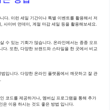
니다. 이런 세일 기간이나 특별 이벤트를 활용해서 저
, 사이버 먼데이, 계절 마감 세일 등을 활용해보세요.
살 수 있는 기회가 많습니다. 온라인에서는 종종 오프
다. 또한, 다양한 브랜드와 스타일을 한 곳에서 비교
방법입니다. 다양한 온라인 플랫폼에서 깨끗하고 잘 관
.
인 코드를 제공하거나, 멤버십 프로그램을 통해 추가
은 이용 하시는 것도 좋은 방법 입니다.