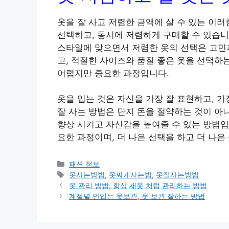
옷을 잘 사고 저렴한 금액에 살 수 있는 이
선택하고, 동시에 저렴하게 구매할 수 있습니
스타일에 맞으면서 저렴한 옷의 선택은 고민
고, 적절한 사이즈와 품질 좋은 옷을 선택하
어렵지만 중요한 과정입니다.
옷을 입는 것은 자신을 가장 잘 표현하고, 가
잘 사는 방법은 단지 돈을 절약하는 것이 아니
향상 시키고 자신감을 높여줄 수 있는 방법입
요한 과정이며, 더 나은 선택을 하고 더 나은
카
패션 정보
테
태
옷사는방법
,
옷싸게사는법
,
옷잘사는방법
고
그
옷 관리 방법, 항상 새옷 처럼 관리하는 방법
리
계절별 안입는 옷보관, 옷 보관 잘하는 방법