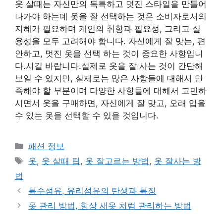
옷 살때는 자신만의 독특하고 멋진 스타일을 만들어
나가야 하는데 옷을 잘 선택하는 것은 소비자로서의
지혜가 필요하며 개인의 취향과 필요성, 그리고 실
용성을 모두 고려해야 합니다. 자신에게 잘 맞는, 편
안하고, 멋진 옷을 선택 하는 것이 중요한 사항입니
다.시길 바랍니다.실제로 옷을 잘 사는 것이 간단해
보일 수 있지만, 실제로는 많은 사항들에 대해서 만
족해야 할 부분이며 다양한 사항들에 대해서 고민하
시면서 옷을 구매하면, 자신에게 잘 맞고, 오래 입을
수 있는 옷을 선택할 수 있을 것입니다.
카
패션 정보
테
태
옷
,
옷 살때 팁
,
옷 잘고르는 방법
,
옷 잘사는 방
고
그
법
리
특수섬유, 유리섬유의 탄생과 특징
옷 관리 방법, 항상 새옷 처럼 관리하는 방법